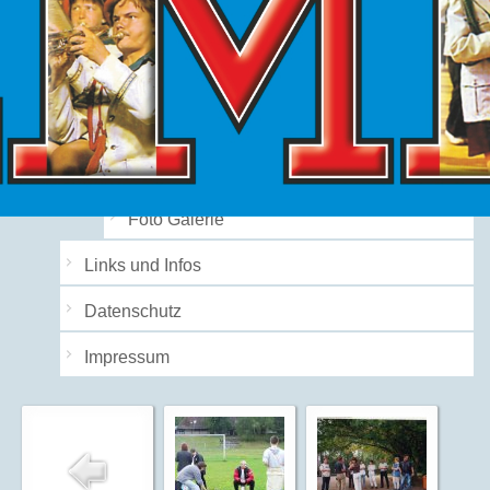
ZMK-OrgTeam
Redaktion
Galerien
Audio Galerie
Foto Galerie
Links und Infos
Datenschutz
Impressum