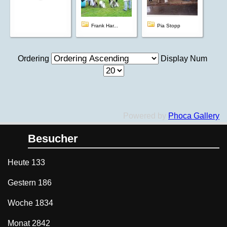
Frank Har...
Pia Stopp
Ordering
Display Num
Powered by
Phoca Gallery
Besucher
Heute
133
Gestern
186
Woche
1834
Monat
2842