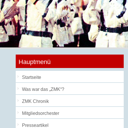
Hauptmenü
Startseite
Was war das „ZMK“?
ZMK Chronik
Mitgliedsorchester
Presseartikel