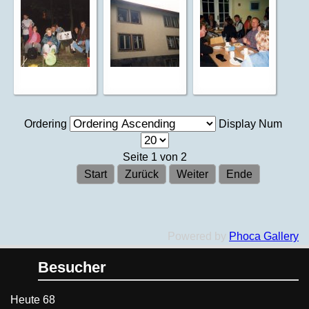
Ordering
Display Num
Seite 1 von 2
Start
Zurück
Weiter
Ende
Powered by
Phoca Gallery
Besucher
Heute
68