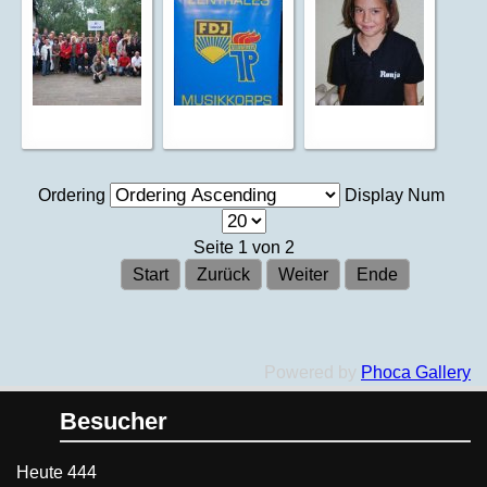
Ordering
Display Num
Seite 1 von 2
Start
Zurück
Weiter
Ende
Powered by
Phoca Gallery
Besucher
Heute
444