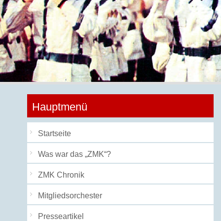
Hauptmenü
Startseite
Was war das „ZMK“?
ZMK Chronik
Mitgliedsorchester
Presseartikel